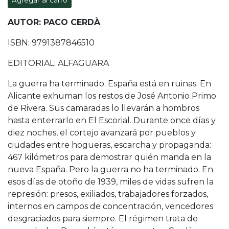
Agregar al carro
AUTOR: PACO CERDÀ
ISBN: 9791387846510
EDITORIAL: ALFAGUARA
La guerra ha terminado. España está en ruinas. En
Alicante exhuman los restos de José Antonio Primo
de Rivera. Sus camaradas lo llevarán a hombros
hasta enterrarlo en El Escorial. Durante once días y
diez noches, el cortejo avanzará por pueblos y
ciudades entre hogueras, escarcha y propaganda:
467 kilómetros para demostrar quién manda en la
nueva España. Pero la guerra no ha terminado. En
esos días de otoño de 1939, miles de vidas sufren la
represión: presos, exiliados, trabajadores forzados,
internos en campos de concentración, vencedores
desgraciados para siempre. El régimen trata de