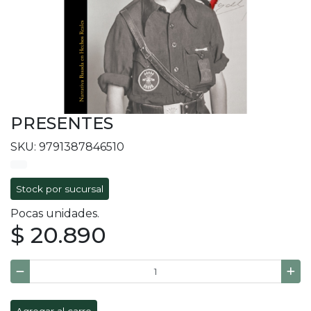
PRESENTES
SKU: 9791387846510
Stock por sucursal
Pocas unidades.
$ 20.890