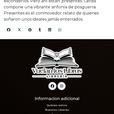
esconderlos. Pero ahí están: presentes. Cerdà
compone una vibrante sinfonía de posguerra.
Presentes es el conmovedor relato de quienes
soñaron unos ideales jamás enterrados.
Informacion adicional
Quiénes somos
Nuestras Librerías