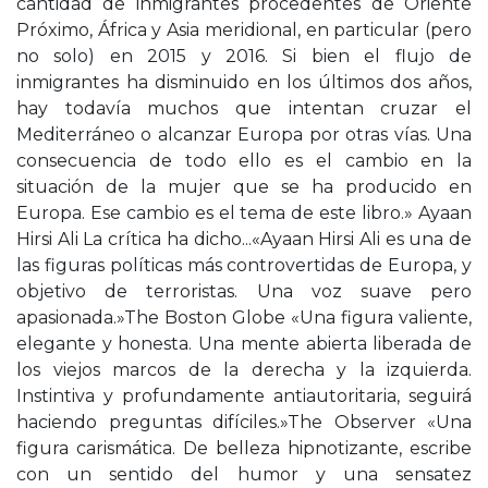
cantidad de inmigrantes procedentes de Oriente
Próximo, África y Asia meridional, en particular (pero
no solo) en 2015 y 2016. Si bien el flujo de
inmigrantes ha disminuido en los últimos dos años,
hay todavía muchos que intentan cruzar el
Mediterráneo o alcanzar Europa por otras vías. Una
consecuencia de todo ello es el cambio en la
situación de la mujer que se ha producido en
Europa. Ese cambio es el tema de este libro.» Ayaan
Hirsi Ali La crítica ha dicho...«Ayaan Hirsi Ali es una de
las figuras políticas más controvertidas de Europa, y
objetivo de terroristas. Una voz suave pero
apasionada.»The Boston Globe «Una figura valiente,
elegante y honesta. Una mente abierta liberada de
los viejos marcos de la derecha y la izquierda.
Instintiva y profundamente antiautoritaria, seguirá
haciendo preguntas difíciles.»The Observer «Una
figura carismática. De belleza hipnotizante, escribe
con un sentido del humor y una sensatez