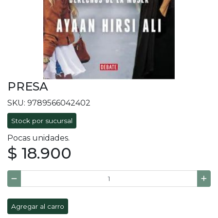
PRESA
SKU: 9789566042402
Stock por sucursal
Pocas unidades.
$ 18.900
Agregar al carro