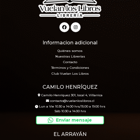
Informacion adicional
Quiénes somos
Nuestras Librerías
Contacto
Términos y Condiciones
Club Vuelan Los Libros
CAMILO HENRÍQUEZ
Camilo Henríquez 301, local 4, Villarrica
contacto@vuelanloslibros.cl
Lun a Vie 10.30 a 14.00 hrs/15.00 a 19.00 hrs
Sáb 10.30 a 14.00 hrs
Enviar mensaje
EL ARRAYÁN