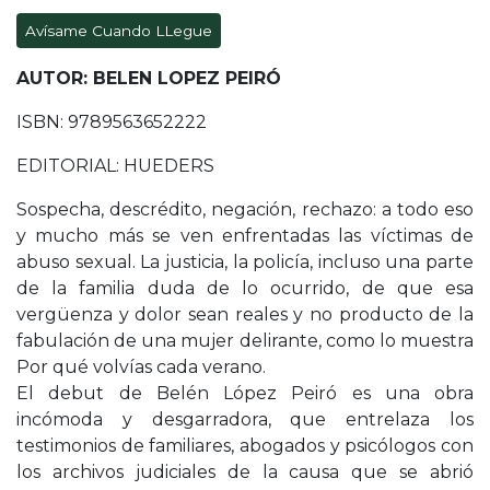
Avísame Cuando LLegue
AUTOR: BELEN LOPEZ PEIRÓ
ISBN: 9789563652222
EDITORIAL: HUEDERS
Sospecha, descrédito, negación, rechazo: a todo eso
y mucho más se ven enfrentadas las víctimas de
abuso sexual. La justicia, la policía, incluso una parte
de la familia duda de lo ocurrido, de que esa
vergüenza y dolor sean reales y no producto de la
fabulación de una mujer delirante, como lo muestra
Por qué volvías cada verano.
El debut de Belén López Peiró es una obra
incómoda y desgarradora, que entrelaza los
testimonios de familiares, abogados y psicólogos con
los archivos judiciales de la causa que se abrió