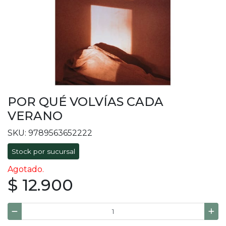
POR QUÉ VOLVÍAS CADA
VERANO
SKU: 9789563652222
Stock por sucursal
Agotado.
$ 12.900