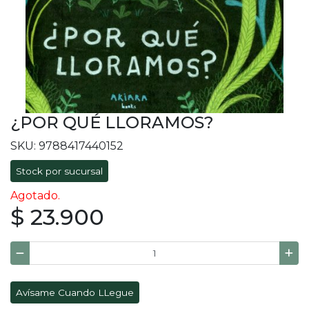
¿POR QUÉ LLORAMOS?
SKU: 9788417440152
Stock por sucursal
Agotado.
$ 23.900
Avísame Cuando LLegue