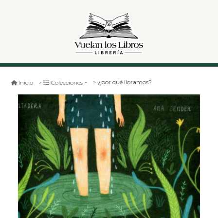
¿por qué lloramos?
Inicio
Colecciones