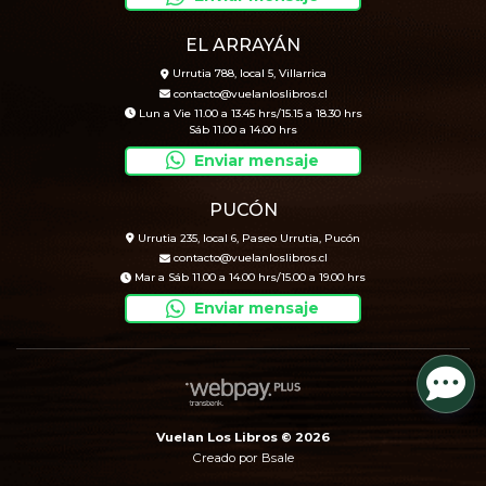
EL ARRAYÁN
Urrutia 788, local 5, Villarrica
contacto@vuelanloslibros.cl
Lun a Vie 11.00 a 13.45 hrs/15.15 a 18.30 hrs
Sáb 11.00 a 14.00 hrs
Enviar mensaje
PUCÓN
Urrutia 235, local 6, Paseo Urrutia, Pucón
contacto@vuelanloslibros.cl
Mar a Sáb 11.00 a 14.00 hrs/15.00 a 19.00 hrs
Enviar mensaje
Vuelan Los Libros © 2026
Creado por
Bsale