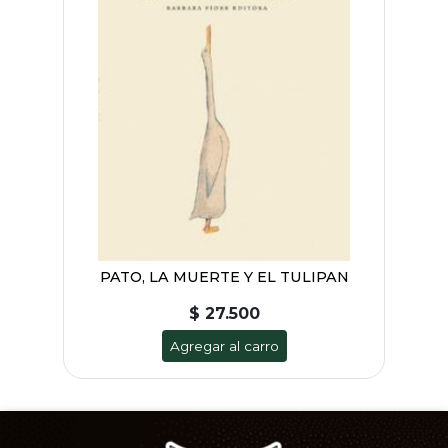
PATO, LA MUERTE Y EL TULIPAN
$ 27.500
Agregar al carro