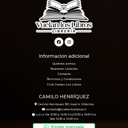
Informacion adicional
Quiénes somos
Nuestras Librerías
Contacto
Términos y Condiciones
Club Vuelan Los Libros
CAMILO HENRÍQUEZ
Camilo Henríquez 301, local 4, Villarrica
contacto@vuelanloslibros.cl
Lun a Vie 10.30 a 14.00 hrs/15.00 a 19.00 hrs
Sáb 10.30 a 14.00 hrs
Enviar mensaje