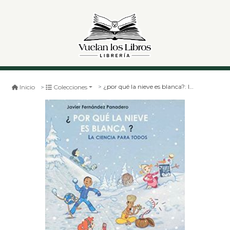
¿por qué la nieve es blanca?: la ciencia para todos
Inicio
Colecciones