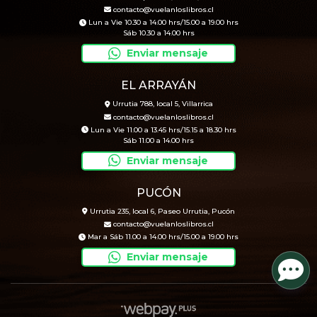
contacto@vuelanloslibros.cl
Lun a Vie 10.30 a 14.00 hrs/15.00 a 19.00 hrs
Sáb 10.30 a 14.00 hrs
Enviar mensaje
EL ARRAYÁN
Urrutia 788, local 5, Villarrica
contacto@vuelanloslibros.cl
Lun a Vie 11.00 a 13.45 hrs/15.15 a 18.30 hrs
Sáb 11.00 a 14.00 hrs
Enviar mensaje
PUCÓN
Urrutia 235, local 6, Paseo Urrutia, Pucón
contacto@vuelanloslibros.cl
Mar a Sáb 11.00 a 14.00 hrs/15.00 a 19.00 hrs
Enviar mensaje