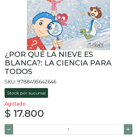
¿POR QUÉ LA NIEVE ES
BLANCA?: LA CIENCIA PARA
TODOS
SKU: 9788495642646
Stock por sucursal
Agotado.
$ 17.800