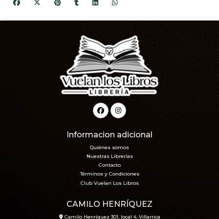
Informacion adicional
Quiénes somos
Nuestras Librerías
Contacto
Términos y Condiciones
Club Vuelan Los Libros
CAMILO HENRÍQUEZ
Camilo Henríquez 301, local 4, Villarrica