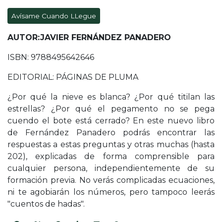
Avísame Cuando LLegue
AUTOR:JAVIER FERNÁNDEZ PANADERO
ISBN: 9788495642646
EDITORIAL: PÁGINAS DE PLUMA
¿Por qué la nieve es blanca? ¿Por qué titilan las
estrellas? ¿Por qué el pegamento no se pega
cuendo el bote está cerrado? En este nuevo libro
de Fernández Panadero podrás encontrar las
respuestas a estas preguntas y otras muchas (hasta
202), explicadas de forma comprensible para
cualquier persona, independientemente de su
formación previa. No verás complicadas ecuaciones,
ni te agobiarán los números, pero tampoco leerás
"cuentos de hadas".