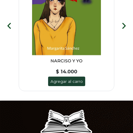
 1)
NARCISO Y YO
LA
$ 14.000
Agregar al carro