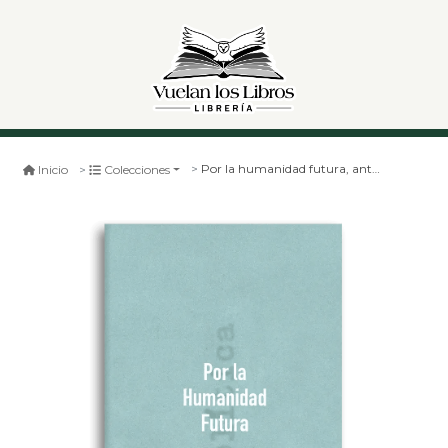
Por la humanidad futura, antología política de gabriela mistral
Inicio
Colecciones