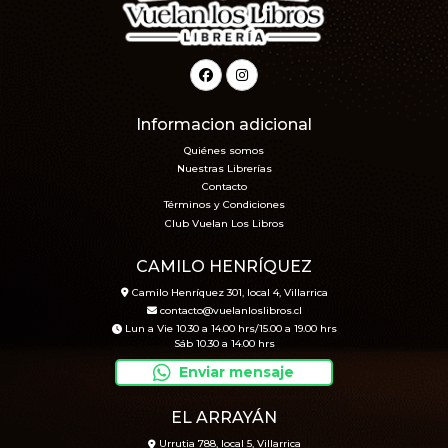
Informacion adicional
Quiénes somos
Nuestras Librerías
Contacto
Términos y Condiciones
Club Vuelan Los Libros
CAMILO HENRÍQUEZ
Camilo Henríquez 301, local 4, Villarrica
contacto@vuelanloslibros.cl
Lun a Vie 10.30 a 14.00 hrs/15.00 a 19.00 hrs
Sáb 10.30 a 14.00 hrs
Enviar mensaje
EL ARRAYÁN
Urrutia 788, local 5, Villarrica