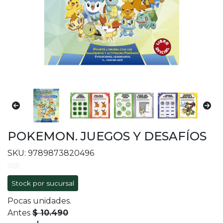
POKEMON. JUEGOS Y DESAFÍOS
SKU: 9789873820496
Stock por sucursal
Pocas unidades.
Antes
$ 10.490