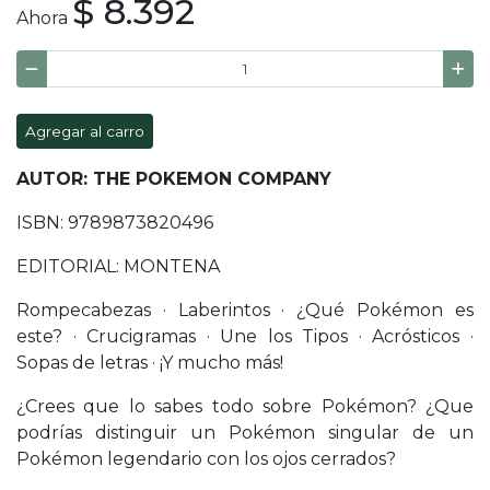
$ 8.392
Ahora
Agregar al carro
AUTOR: THE POKEMON COMPANY
ISBN: 9789873820496
EDITORIAL: MONTENA
Rompecabezas · Laberintos · ¿Qué Pokémon es
este? · Crucigramas · Une los Tipos · Acrósticos ·
Sopas de letras · ¡Y mucho más!
¿Crees que lo sabes todo sobre Pokémon? ¿Que
podrías distinguir un Pokémon singular de un
Pokémon legendario con los ojos cerrados?