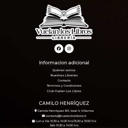
Informacion adicional
Quiénes somos
Nuestras Librerías
Contacto
Términos y Condiciones
Club Vuelan Los Libros
CAMILO HENRÍQUEZ
Camilo Henríquez 301, local 4, Villarrica
contacto@vuelanloslibros.cl
Lun a Vie 10.30 a 14.00 hrs/15.00 a 19.00 hrs
Sáb 10.30 a 14.00 hrs