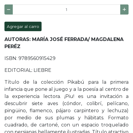
Agregar al carro
AUTORAS: MARÍA JOSÉ FERRADA/ MAGDALENA
PERÉZ
ISBN: 9789560915429
EDITORIAL: LIEBRE
Título de la colección Pikabú para la primera
infancia que pone al juego y a la poesía al centro de
la experiencia lectora. ¡Piu! es una invitación a
descubrir siete aves (cóndor, colibrí, pelícano,
pingüino, flamenco, pájaro carpintero y lechuza)
por medio de sus plumas y hábitats. Formato
cuadrado, de cartoné, con un espacio troquelado
con persianas bellamente ilustradas. Título atractivo