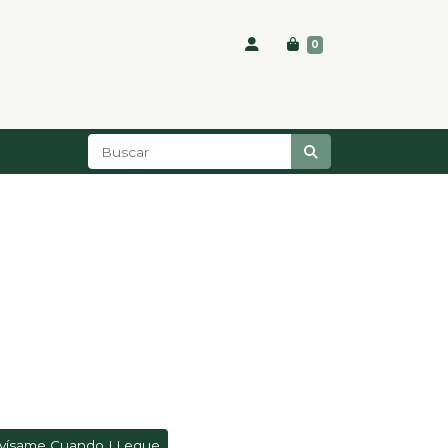
0
vísame Cuando LLegue