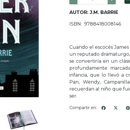
AUTOR: J.M. BARRIE
ISBN: 9788418008146
Cuando el escocés James 
un reputado dramaturgo,
se convertiría en un clási
profundamente marcada 
infancia, que lo llevó a 
Pan, Wendy, Campanilla
recuerdan al niño que fu
ser.
Compartir en: