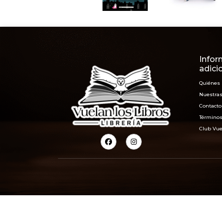
Infor
adici
Quiénes
Nuestras
Contacto
Términos
Club Vue