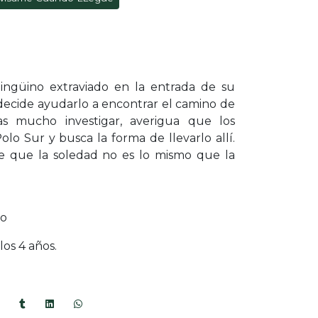
ngüino extraviado en la entrada de su
te decide ayudarlo a encontrar el camino de
as mucho investigar, averigua que los
olo Sur y busca la forma de llevarlo allí.
re que la soledad no es lo mismo que la
do
os 4 años.