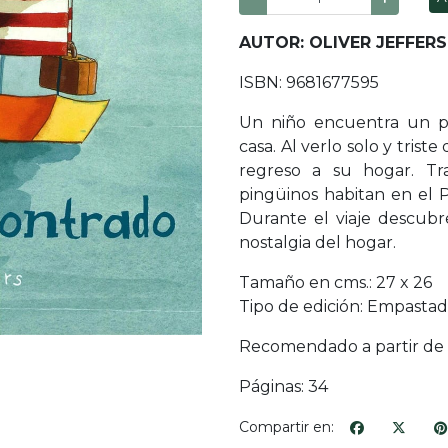
AUTOR: OLIVER JEFFERS
ISBN: 9681677595
Un niño encuentra un pi
casa. Al verlo solo y tris
regreso a su hogar. Tr
pingüinos habitan en el P
Durante el viaje descub
nostalgia del hogar.
Tamaño en cms.: 27 x 26
Tipo de edición: Empasta
Recomendado a partir de l
Páginas: 34
Compartir en: