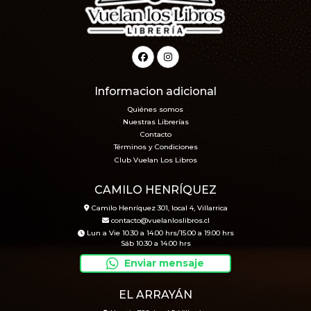
Informacion adicional
Quiénes somos
Nuestras Librerías
Contacto
Términos y Condiciones
Club Vuelan Los Libros
CAMILO HENRÍQUEZ
Camilo Henríquez 301, local 4, Villarrica
contacto@vuelanloslibros.cl
Lun a Vie 10.30 a 14.00 hrs/15.00 a 19.00 hrs
Sáb 10.30 a 14.00 hrs
Enviar mensaje
EL ARRAYÁN