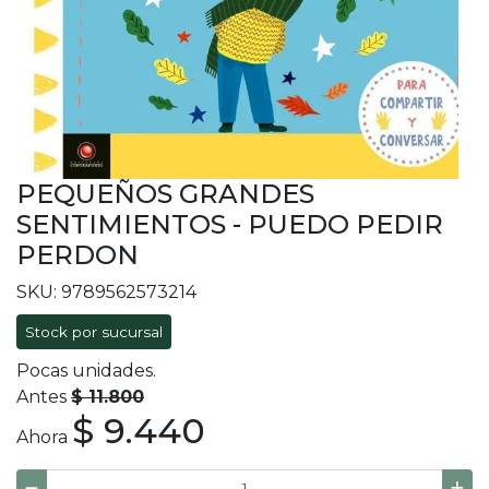
PEQUEÑOS GRANDES
SENTIMIENTOS - PUEDO PEDIR
PERDON
SKU: 9789562573214
Stock por sucursal
Pocas unidades.
Antes
$ 11.800
$ 9.440
Ahora