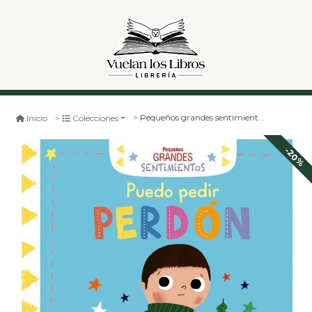
Pequeños grandes sentimientos - puedo pedir perdon
Inicio
Colecciones
-20%