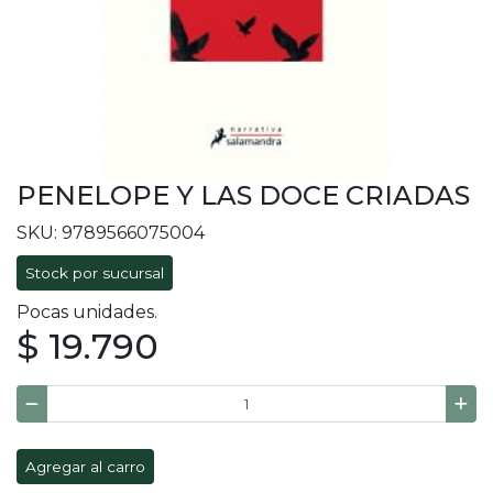
PENELOPE Y LAS DOCE CRIADAS
SKU: 9789566075004
Stock por sucursal
Pocas unidades.
$ 19.790
Agregar al carro