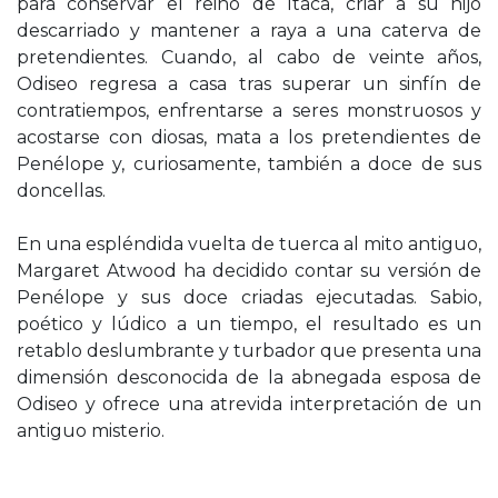
para conservar el reino de Ítaca, criar a su hijo
descarriado y mantener a raya a una caterva de
pretendientes. Cuando, al cabo de veinte años,
Odiseo regresa a casa tras superar un sinfín de
contratiempos, enfrentarse a seres monstruosos y
acostarse con diosas, mata a los pretendientes de
Penélope y, curiosamente, también a doce de sus
doncellas.
En una espléndida vuelta de tuerca al mito antiguo,
Margaret Atwood ha decidido contar su versión de
Penélope y sus doce criadas ejecutadas. Sabio,
poético y lúdico a un tiempo, el resultado es un
retablo deslumbrante y turbador que presenta una
dimensión desconocida de la abnegada esposa de
Odiseo y ofrece una atrevida interpretación de un
antiguo misterio.