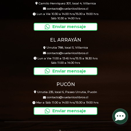
Camilo Henríquez 301, local 4, Villarrica
contacto@vuelanloslibros.cl
Lun a Vie 10.30 a 14.00 hrs/15.00 a 19.00 hrs
Sáb 10.30 a 14.00 hrs
Enviar mensaje
EL ARRAYÁN
Urrutia 788, local 5, Villarrica
contacto@vuelanloslibros.cl
Lun a Vie 11.00 a 13.45 hrs/15.15 a 18.30 hrs
Sáb 11.00 a 14.00 hrs
Enviar mensaje
PUCÓN
Urrutia 235, local 6, Paseo Urrutia, Pucón
contacto@vuelanloslibros.cl
Mar a Sáb 11.00 a 14.00 hrs/15.00 a 19.00 hrs
Enviar mensaje