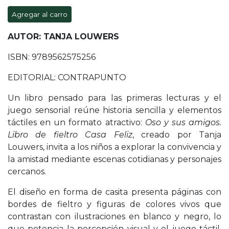
Agregar al carro
AUTOR: TANJA LOUWERS
ISBN: 9789562575256
EDITORIAL: CONTRAPUNTO
Un libro pensado para las primeras lecturas y el
juego sensorial reúne historia sencilla y elementos
táctiles en un formato atractivo:
Oso y sus amigos.
Libro de fieltro Casa Feliz
, creado por Tanja
Louwers, invita a los niños a explorar la convivencia y
la amistad mediante escenas cotidianas y personajes
cercanos.
El diseño en forma de casita presenta páginas con
bordes de fieltro y figuras de colores vivos que
contrastan con ilustraciones en blanco y negro, lo
que potencia la percepción visual y el juego táctil.