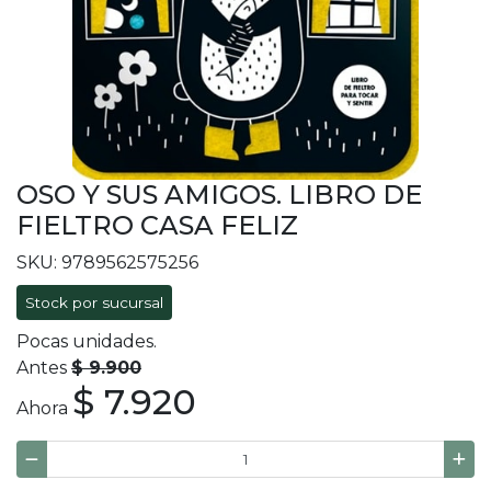
OSO Y SUS AMIGOS. LIBRO DE
FIELTRO CASA FELIZ
SKU: 9789562575256
Stock por sucursal
Pocas unidades.
Antes
$ 9.900
$ 7.920
Ahora