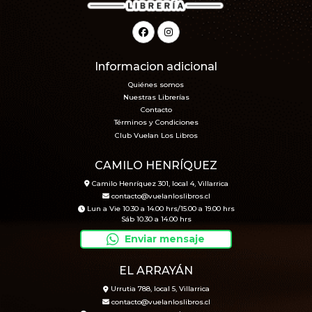
Informacion adicional
Quiénes somos
Nuestras Librerías
Contacto
Términos y Condiciones
Club Vuelan Los Libros
CAMILO HENRÍQUEZ
Camilo Henríquez 301, local 4, Villarrica
contacto@vuelanloslibros.cl
Lun a Vie 10.30 a 14.00 hrs/15.00 a 19.00 hrs
Sáb 10.30 a 14.00 hrs
Enviar mensaje
EL ARRAYÁN
Urrutia 788, local 5, Villarrica
contacto@vuelanloslibros.cl