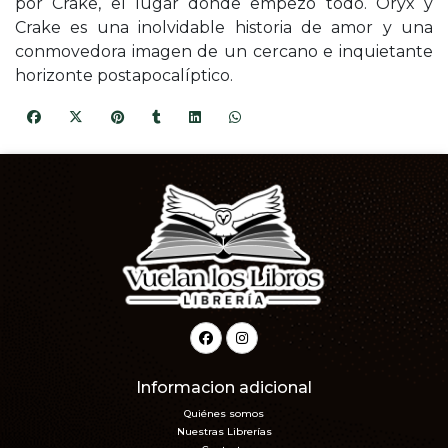
por Crake, el lugar donde empezó todo. Oryx y
Crake es una inolvidable historia de amor y una
conmovedora imagen de un cercano e inquietante
horizonte postapocalíptico.
Informacion adicional
Quiénes somos
Nuestras Librerías