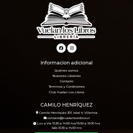
Informacion adicional
Quiénes somos
Nuestras Librerías
Contacto
Términos y Condiciones
Club Vuelan Los Libros
CAMILO HENRÍQUEZ
Camilo Henríquez 301, local 4, Villarrica
contacto@vuelanloslibros.cl
Lun a Vie 10.30 a 14.00 hrs/15.00 a 19.00 hrs
Sáb 10.30 a 14.00 hrs