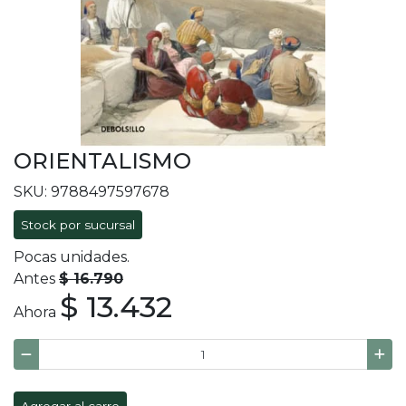
ORIENTALISMO
SKU: 9788497597678
Stock por sucursal
Pocas unidades.
Antes
$ 16.790
$ 13.432
Ahora