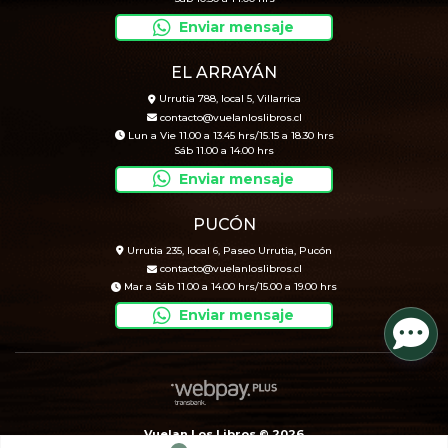
Enviar mensaje
EL ARRAYÁN
Urrutia 788, local 5, Villarrica
contacto@vuelanloslibros.cl
Lun a Vie 11.00 a 13.45 hrs/15.15 a 18.30 hrs
Sáb 11.00 a 14.00 hrs
Enviar mensaje
PUCÓN
Urrutia 235, local 6, Paseo Urrutia, Pucón
contacto@vuelanloslibros.cl
Mar a Sáb 11.00 a 14.00 hrs/15.00 a 19.00 hrs
Enviar mensaje
Vuelan Los Libros © 2026