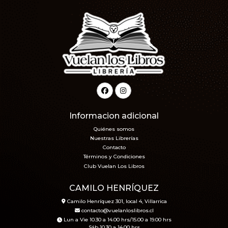
Informacion adicional
Quiénes somos
Nuestras Librerías
Contacto
Términos y Condiciones
Club Vuelan Los Libros
CAMILO HENRÍQUEZ
Camilo Henríquez 301, local 4, Villarrica
contacto@vuelanloslibros.cl
Lun a Vie 10.30 a 14.00 hrs/15.00 a 19.00 hrs
Sáb 10.30 a 14.00 hrs