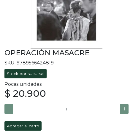
OPERACIÓN MASACRE
SKU: 9789566424819
Stock por sucursal
Pocas unidades.
$ 20.900
Agregar al carro