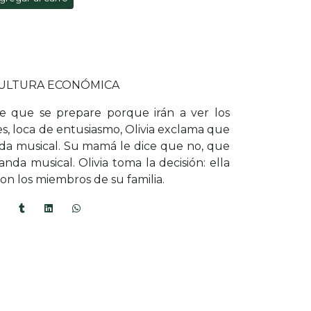
CULTURA ECONÓMICA
ce que se prepare porque irán a ver los
ces, loca de entusiasmo, Olivia exclama que
da musical. Su mamá le dice que no, que
da musical. Olivia toma la decisión: ella
on los miembros de su familia.