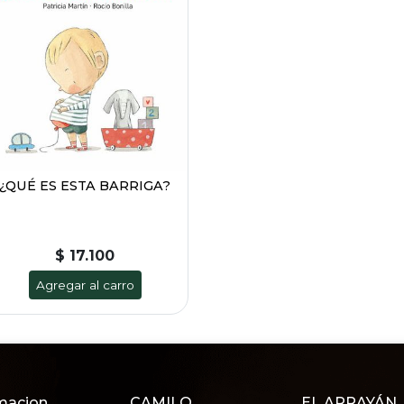
¿QUÉ ES ESTA BARRIGA?
$ 17.100
Agregar al carro
macion
CAMILO
EL ARRAYÁN