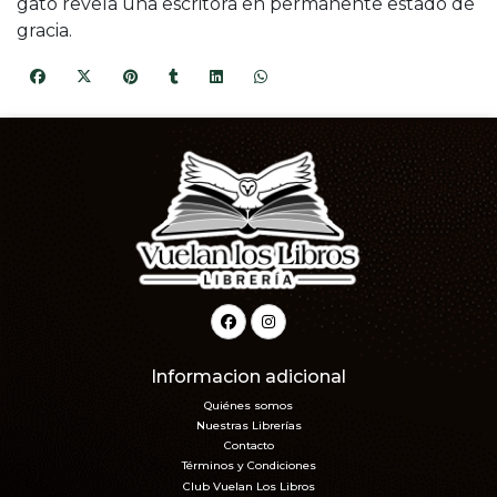
gato revela una escritora en permanente estado de
gracia.
Informacion adicional
Quiénes somos
Nuestras Librerías
Contacto
Términos y Condiciones
Club Vuelan Los Libros