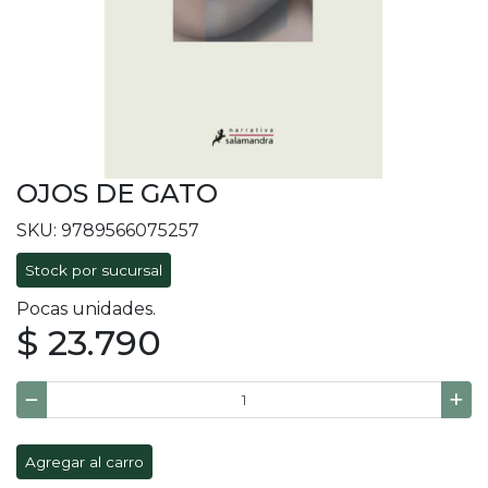
OJOS DE GATO
SKU: 9789566075257
Stock por sucursal
Pocas unidades.
$ 23.790
Agregar al carro