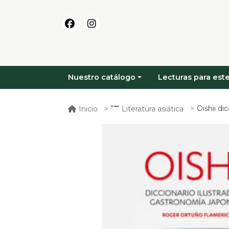
Nuestro catálogo
Lecturas para este
Oishii dicc
Inicio
Literatura asiática