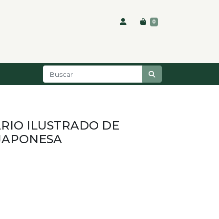
0
ARIO ILUSTRADO DE
JAPONESA