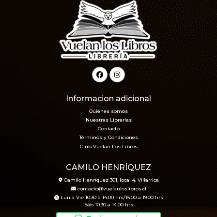
Informacion adicional
Quiénes somos
Nuestras Librerías
Contacto
Términos y Condiciones
Club Vuelan Los Libros
CAMILO HENRÍQUEZ
Camilo Henríquez 301, local 4, Villarrica
contacto@vuelanloslibros.cl
Lun a Vie 10.30 a 14.00 hrs/15.00 a 19.00 hrs
Sáb 10.30 a 14.00 hrs