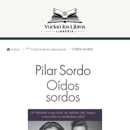
Oídos sordos
Inicio
Crecimiento personal