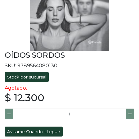
OÍDOS SORDOS
SKU: 9789564080130
Stock por sucursal
Agotado.
$ 12.300
Avísame Cuando LLegue