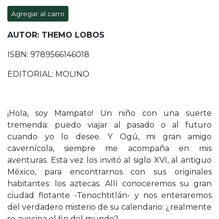
Agregar al carro
AUTOR: THEMO LOBOS
ISBN: 9789566146018
EDITORIAL: MOLINO
¡Hola, soy Mampato! Un niño con una suerte
tremenda: puedo viajar al pasado o al futuro
cuando yo lo desee. Y Ogú, mi gran amigo
cavernícola, siempre me acompaña en mis
aventuras. Esta vez los invitó al siglo XVI, al antiguo
México, para encontrarnos con sus originales
habitantes: los aztecas. Allí conoceremos su gran
ciudad flotante -Tenochtitlán- y nos enteraremos
del verdadero misterio de su calendario: ¿realmente
se avecina el fin del mundo?