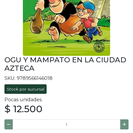
OGU Y MAMPATO EN LA CIUDAD
AZTECA
SKU: 9789566146018
Stock por sucursal
Pocas unidades.
$ 12.500