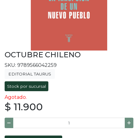
OCTUBRE CHILENO
SKU: 9789566042259
EDITORIAL TAURUS
Stock por sucursal
Agotado.
$ 11.900