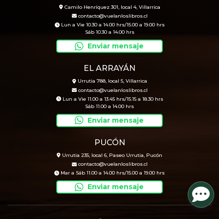
Camilo Henríquez 301, local 4, Villarrica
contacto@vuelanloslibros.cl
Lun a Vie 10.30 a 14.00 hrs/15.00 a 19.00 hrs
Sáb 10.30 a 14.00 hrs
Enviar mensaje
EL ARRAYÁN
Urrutia 788, local 5, Villarrica
contacto@vuelanloslibros.cl
Lun a Vie 11.00 a 13.45 hrs/15.15 a 18.30 hrs
Sáb 11.00 a 14.00 hrs
Enviar mensaje
PUCÓN
Urrutia 235, local 6, Paseo Urrutia, Pucón
contacto@vuelanloslibros.cl
Mar a Sáb 11.00 a 14.00 hrs/15.00 a 19.00 hrs
Enviar mensaje