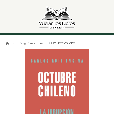
Octubre chileno
Inicio
Colecciones