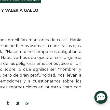
Y VALERIA GALLO
os prohibían montones de cosas. Había
e no podíamos asomar la nariz. Ni los ojos.
lla. "Hace mucho tiempo nos obligaban a
 Había verbos que ejecutar con urgencia
 de las peligrosas emociones", dice él. Un
vo sobre lo que significa ser "hombre" y
s, pero de gran profundidad, nos llevan a
 emociones y a cuestionarnos sobre los
eces reproducimos en nuestro trato con