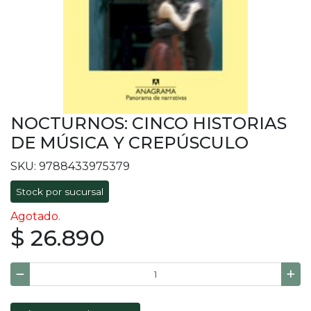
NOCTURNOS: CINCO HISTORIAS
DE MÚSICA Y CREPÚSCULO
SKU: 9788433975379
Stock por sucursal
Agotado.
$ 26.890