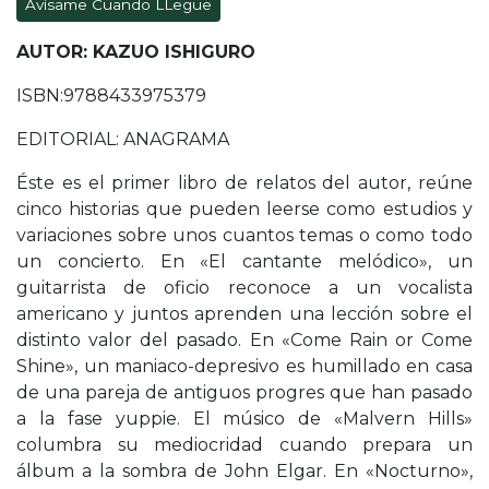
Avísame Cuando LLegue
AUTOR: KAZUO ISHIGURO
ISBN:9788433975379
EDITORIAL: ANAGRAMA
Éste es el primer libro de relatos del autor, reúne
cinco historias que pueden leerse como estudios y
variaciones sobre unos cuantos temas o como todo
un concierto. En «El cantante melódico», un
guitarrista de oficio reconoce a un vocalista
americano y juntos aprenden una lección sobre el
distinto valor del pasado. En «Come Rain or Come
Shine», un maniaco-depresivo es humillado en casa
de una pareja de antiguos progres que han pasado
a la fase yuppie. El músico de «Malvern Hills»
columbra su mediocridad cuando prepara un
álbum a la sombra de John Elgar. En «Nocturno»,