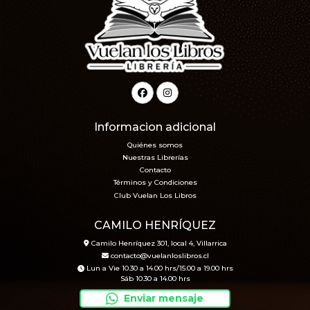
Informacion adicional
Quiénes somos
Nuestras Librerías
Contacto
Términos y Condiciones
Club Vuelan Los Libros
CAMILO HENRÍQUEZ
Camilo Henríquez 301, local 4, Villarrica
contacto@vuelanloslibros.cl
Lun a Vie 10.30 a 14.00 hrs/15.00 a 19.00 hrs
Sáb 10.30 a 14.00 hrs
Enviar mensaje