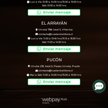
Lun a Vie 10.30 a 14.00 hrs/15.00 a 19.00 hrs
Sáb 10.30 a 14.00 hrs
Enviar mensaje
EL ARRAYÁN
Urrutia 788, local 5, Villarrica
contacto@vuelanloslibros.cl
Lun a Vie 11.00 a 13.45 hrs/15.15 a 18.30 hrs
Sáb 11.00 a 14.00 hrs
Enviar mensaje
PUCÓN
Urrutia 235, local 6, Paseo Urrutia, Pucón
contacto@vuelanloslibros.cl
Mar a Sáb 11.00 a 14.00 hrs/15.00 a 19.00 hrs
Enviar mensaje