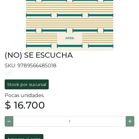
(NO) SE ESCUCHA
SKU: 9789566485018
Stock por sucursal
Pocas unidades.
$ 16.700