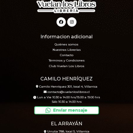
Informacion adicional
Quiénes somos
Nuestras Librerías
Contacto
Términos y Condiciones
Club Vuelan Los Libros
CAMILO HENRÍQUEZ
Camilo Henríquez 301, local 4, Villarrica
contacto@vuelanloslibros.cl
Lun a Vie 10.30 a 14.00 hrs/15.00 a 19.00 hrs
Sáb 10.30 a 14.00 hrs
Enviar mensaje
EL ARRAYÁN
Urrutia 788, local 5, Villarrica