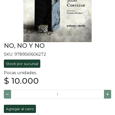
NO, NO Y NO
SKU: 9789561606272
Stock por sucursal
Pocas unidades.
$ 10.000
Agregar al carro