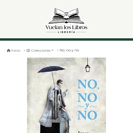
No, no y no
Inicio
Colecciones