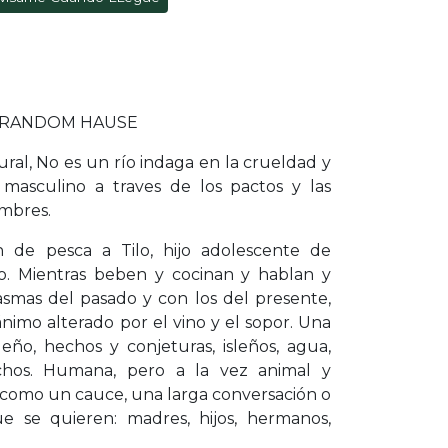
A RANDOM HAUSE
ural, No es un río indaga en la crueldad y
o masculino a traves de los pactos y las
ombres.
 de pesca a Tilo, hijo adolescente de
o. Mientras beben y cocinan y hablan y
ntasmas del pasado y con los del presente,
imo alterado por el vino y el sopor. Una
eño, hechos y conjeturas, isleños, agua,
ichos. Humana, pero a la vez animal y
e como un cauce, una larga conversación o
ue se quieren: madres, hijos, hermanos,