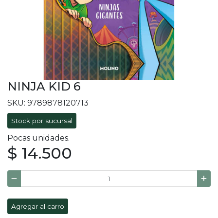
NINJA KID 6
SKU: 9789878120713
Stock por sucursal
Pocas unidades.
$ 14.500
Agregar al carro