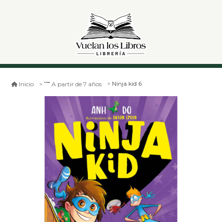
Ninja kid 6
Inicio
A partir de 7 años