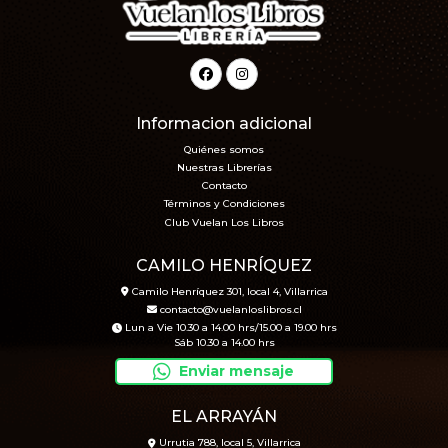
Informacion adicional
Quiénes somos
Nuestras Librerías
Contacto
Términos y Condiciones
Club Vuelan Los Libros
CAMILO HENRÍQUEZ
Camilo Henríquez 301, local 4, Villarrica
contacto@vuelanloslibros.cl
Lun a Vie 10.30 a 14.00 hrs/15.00 a 19.00 hrs
Sáb 10.30 a 14.00 hrs
Enviar mensaje
EL ARRAYÁN
Urrutia 788, local 5, Villarrica