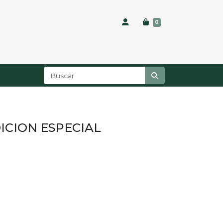
0
ICION ESPECIAL