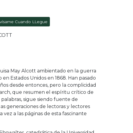
vísame Cuando LLegue
LCOTT
Louisa May Alcott ambientado en la guerra
o en Estados Unidos en 1868. Han pasado
ños desde entonces, pero la complicidad
rch, que resumen el espíritu crítico de
 palabras, sigue siendo fuente de
 las generaciones de lectoras y lectores
 vez a las páginas de esta fascinante
Showalter, catedrática de la Universidad