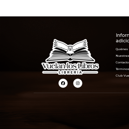
Infor
adici
Quiénes
Nuestras
Contacto
Términos
Club Vue