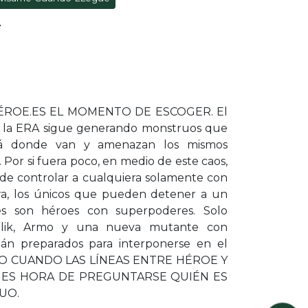
T
ÉROE.ES EL MOMENTO DE ESCOGER. El
eó la ERA sigue generando monstruos que
llá donde van y amenazan los mismos
n. Por si fuera poco, en medio de este caos,
 de controlar a cualquiera solamente con
ora, los únicos que pueden detener a un
es son héroes con superpoderes. Solo
alik, Armo y una nueva mutante con
stán preparados para interponerse en el
ERO CUANDO LAS LÍNEAS ENTRE HÉROE Y
, ES HORA DE PREGUNTARSE QUIÉN ES
UO.