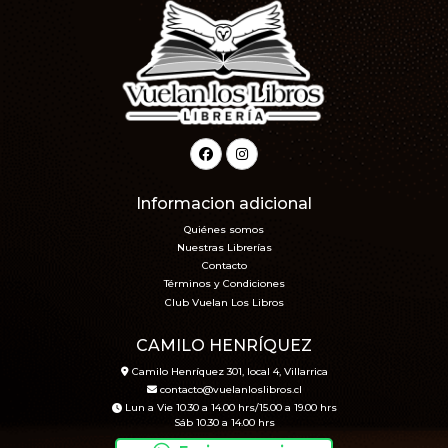
Informacion adicional
Quiénes somos
Nuestras Librerías
Contacto
Términos y Condiciones
Club Vuelan Los Libros
CAMILO HENRÍQUEZ
Camilo Henríquez 301, local 4, Villarrica
contacto@vuelanloslibros.cl
Lun a Vie 10.30 a 14.00 hrs/15.00 a 19.00 hrs
Sáb 10.30 a 14.00 hrs