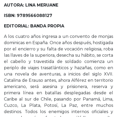
AUTORA: LINA MERUANE
ISBN: 9789566088127
EDITORIAL: BANDA PROPIA
A los cuatro años ingresa a un convento de monjas
dominicas en España. Once años después, hostigada
por el encierro y su falta de vocación religiosa, roba
las llaves de la superiora, desecha su hábito, se corta
el cabello y travestida de soldado comienza un
periplo de viajes trasatlánticos y hazañas, como en
una novela de aventuras, a inicios del siglo XVII.
Catalina de Erauso antes, ahora Alférez en territorio
americano, será asesina y prisionera, reserva y
primera línea en batallas desplegadas desde el
Caribe al sur de Chile, pasando por Panamá, Lima,
Cuzco, La Plata, Potosí, La Paz, entre muchos
destinos. Todos los enemigos internos oficiales y