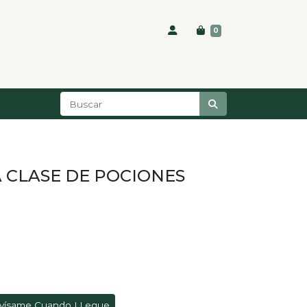
0
A CLASE DE POCIONES
vísame Cuando LLegue