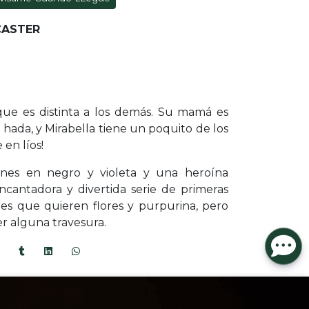
CASTER
rque es distinta a los demás. Su mamá es
 hada, y Mirabella tiene un poquito de los
 en líos!
aciones en negro y violeta y una heroína
ncantadora y divertida serie de primeras
ores que quieren flores y purpurina, pero
r alguna travesura.