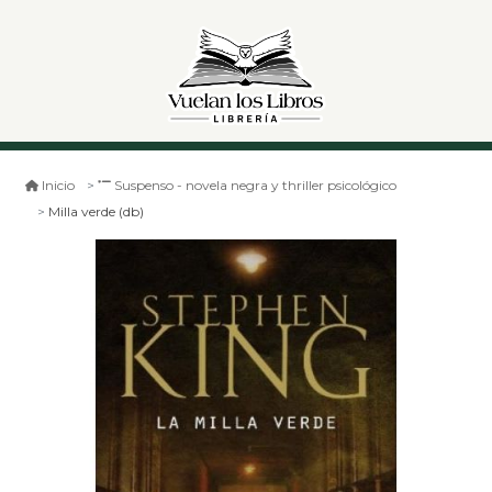
Inicio
Suspenso - novela negra y thriller psicológico
Milla verde (db)