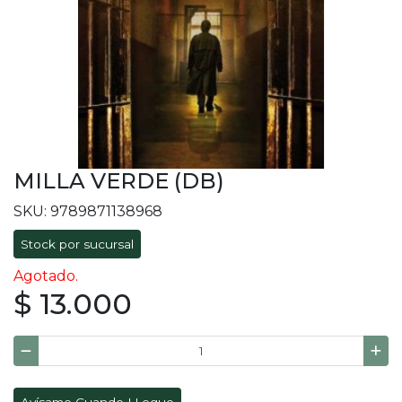
MILLA VERDE (DB)
SKU: 9789871138968
Stock por sucursal
Agotado.
$ 13.000