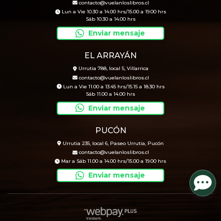
contacto@vuelanloslibros.cl
Lun a Vie 10.30 a 14.00 hrs/15.00 a 19.00 hrs
Sáb 10.30 a 14.00 hrs
Enviar mensaje
EL ARRAYÁN
Urrutia 788, local 5, Villarrica
contacto@vuelanloslibros.cl
Lun a Vie 11.00 a 13.45 hrs/15.15 a 18.30 hrs
Sáb 11.00 a 14.00 hrs
Enviar mensaje
PUCÓN
Urrutia 235, local 6, Paseo Urrutia, Pucón
contacto@vuelanloslibros.cl
Mar a Sáb 11.00 a 14.00 hrs/15.00 a 19.00 hrs
Enviar mensaje