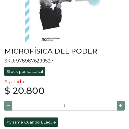
MICROFÍSICA DEL PODER
SKU: 9789876299527
Stock por sucursal
Agotado.
$ 20.800
Avísame Cuando LLegue