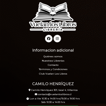
Informacion adicional
Quiénes somos
Nuestras Librerías
Contacto
Términos y Condiciones
Club Vuelan Los Libros
CAMILO HENRÍQUEZ
Camilo Henríquez 301, local 4, Villarrica
contacto@vuelanloslibros.cl
Lun a Vie 10.30 a 14.00 hrs/15.00 a 19.00 hrs
Sáb 10.30 a 14.00 hrs