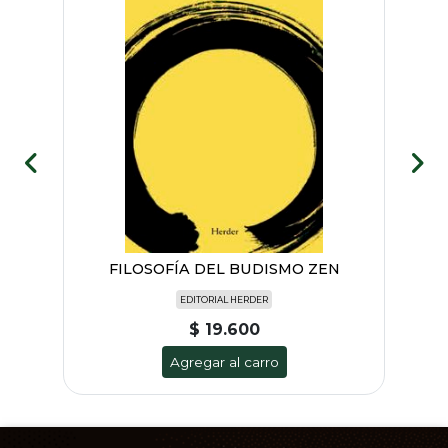
A
FILOSOFÍA DEL BUDISMO ZEN
HI
EDITORIAL HERDER
$ 19.600
Agregar al carro