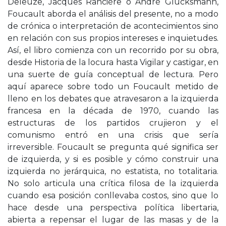
Deleuze, Jacques Rancière o André Glucksmann,
Foucault aborda el análisis del presente, no a modo
de crónica o interpretación de acontecimientos sino
en relación con sus propios intereses e inquietudes.
Así, el libro comienza con un recorrido por su obra,
desde Historia de la locura hasta Vigilar y castigar, en
una suerte de guía conceptual de lectura. Pero
aquí aparece sobre todo un Foucault metido de
lleno en los debates que atravesaron a la izquierda
francesa en la década de 1970, cuando las
estructuras de los partidos crujieron y el
comunismo entró en una crisis que sería
irreversible. Foucault se pregunta qué significa ser
de izquierda, y si es posible y cómo construir una
izquierda no jerárquica, no estatista, no totalitaria.
No solo articula una crítica filosa de la izquierda
cuando esa posición conllevaba costos, sino que lo
hace desde una perspectiva política libertaria,
abierta a repensar el lugar de las masas y de la