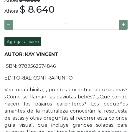
Antes
$ 10.800
$ 8.640
Ahora
Agregar al carro
AUTOR: KAY VINCENT
ISBN: 9789562574846
EDITORIAL: CONTRAPUNTO
Veo una chinita, ¿puedes encontrar algunas más?
¿Cómo se llaman las gaviotas bebés? ¿Qué sonido
hacen los pájaros carpinteros? Los pequeños
amantes de la naturaleza conocerán la respuesta
de estas y otras preguntas al recorrer esta colorida
guía visual, que incluye grandes solapas para