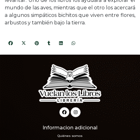
levantar. Uno de los libros los ayudará a explorar el
mundo de las aves, mientras que el otro los acercará
a algunos simpáticos bichitos que viven entre flores,
arbustos y también bajo la tierra.
Informacion adicional
Quiénes somos