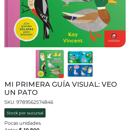
MI PRIMERA GUÍA VISUAL: VEO
UN PATO
SKU: 9789562574846
Stock por sucursal
Pocas unidades.