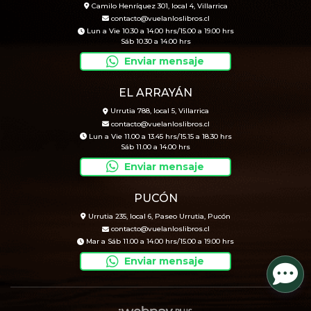
Camilo Henríquez 301, local 4, Villarrica
contacto@vuelanloslibros.cl
Lun a Vie 10.30 a 14.00 hrs/15.00 a 19.00 hrs
Sáb 10.30 a 14.00 hrs
Enviar mensaje
EL ARRAYÁN
Urrutia 788, local 5, Villarrica
contacto@vuelanloslibros.cl
Lun a Vie 11.00 a 13.45 hrs/15.15 a 18.30 hrs
Sáb 11.00 a 14.00 hrs
Enviar mensaje
PUCÓN
Urrutia 235, local 6, Paseo Urrutia, Pucón
contacto@vuelanloslibros.cl
Mar a Sáb 11.00 a 14.00 hrs/15.00 a 19.00 hrs
Enviar mensaje