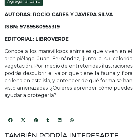
Agregar al carro
AUTORAS: ROCÍO CARES Y JAVIERA SILVA
ISBN: 9789560955319
EDITORIAL: LIBROVERDE
Conoce a los maravillosos animales que viven en el
archipiélago Juan Fernández, junto a su colorida
vegetación. Por medio de entretenidas ilustraciones
podrás descubrir el valor que tiene la fauna y flora
chilena en esta isla, y entender de qué forma se han
visto amenazadas. ¿Quieres aprender cómo puedes
ayudar a protegerla?
TAMBIÉN PODRÍA INTERESARTE