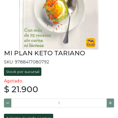
MI PLAN KETO TARIANO
SKU: 9788417080792
Stock por sucursal
Agotado.
$ 21.900