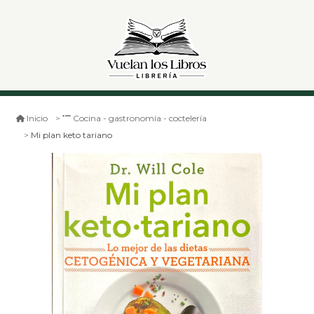
Inicio
Cocina - gastronomía - coctelería
Mi plan keto tariano