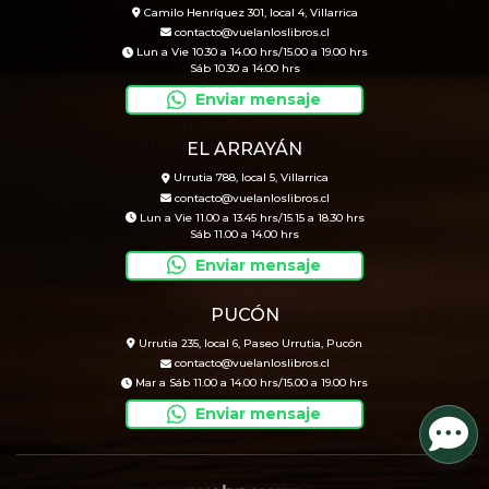
Camilo Henríquez 301, local 4, Villarrica
contacto@vuelanloslibros.cl
Lun a Vie 10.30 a 14.00 hrs/15.00 a 19.00 hrs
Sáb 10.30 a 14.00 hrs
Enviar mensaje
EL ARRAYÁN
Urrutia 788, local 5, Villarrica
contacto@vuelanloslibros.cl
Lun a Vie 11.00 a 13.45 hrs/15.15 a 18.30 hrs
Sáb 11.00 a 14.00 hrs
Enviar mensaje
PUCÓN
Urrutia 235, local 6, Paseo Urrutia, Pucón
contacto@vuelanloslibros.cl
Mar a Sáb 11.00 a 14.00 hrs/15.00 a 19.00 hrs
Enviar mensaje