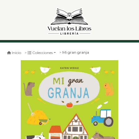
Mi gran granja
Inicio
Colecciones