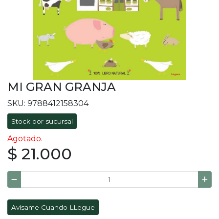
MI GRAN GRANJA
SKU: 9788412158304
Stock por sucursal
Agotado.
$ 21.000
Avísame Cuando LLegue