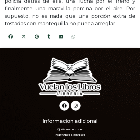
policía detrás de ella, una lucha por el freno y
finalmente una maravilla porcina por el aire. Por
supuesto, no es nada que una porción extra de
tostadas con mantequilla no pueda arreglar.
Informacion adicional
Quiénes somos
Nuestras Librerías