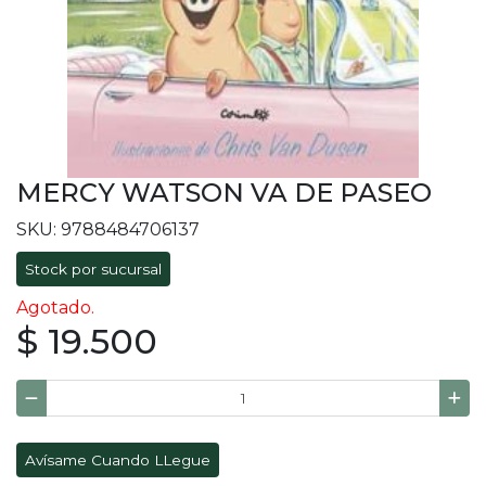
MERCY WATSON VA DE PASEO
SKU: 9788484706137
Stock por sucursal
Agotado.
$ 19.500
Avísame Cuando LLegue