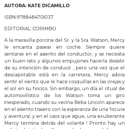
AUTORA: KATE DICAMILLO
ISBN:9788484706137
EDITORIAL: CORIMBO
A la maravilla porcina del Sr. y la Sra. Watson, Mercy
le encanta pasear en coche. Siempre quiere
sentarse en el asiento del conductor, y se necesita
un buen rato y algunos empujones hacerla desistir
de su intención de conducir , pero una vez que el
descapotable está en la carretera, Mercy adora
sentir el viento que le hace cosquillas en las orejas y
el sol en su hocico. Sin embargo, un día el ritual de
automovilístico de los Watson toma un giro
inesperado, cuando su vecina Beba Lincoln aparece
en el asiento trasero con la esperanza de una 'locura
y aventura', y en el caos que sigue, una exuberante
Mercy termina detrás del volante ! Pronto hay un