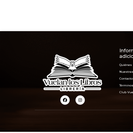
Infor
adici
Quiénes
Nuestras
Contacto
Términos
Club Vue