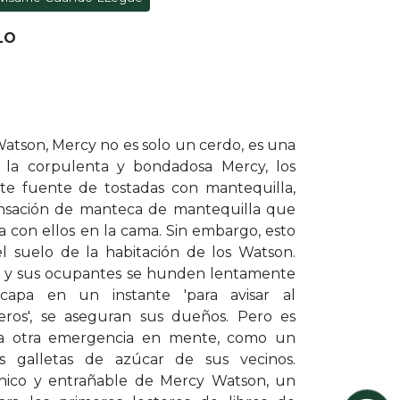
LO
 Watson, Mercy no es solo un cerdo, es una
ra la corpulenta y bondadosa Mercy, los
e fuente de tostadas con mantequilla,
nsación de manteca de mantequilla que
 con ellos en la cama. Sin embargo, esto
 suelo de la habitación de los Watson.
ma y sus ocupantes se hunden lentamente
capa en un instante 'para avisar al
os', se aseguran sus dueños. Pero es
a otra emergencia en mente, como un
s galletas de azúcar de sus vecinos.
nico y entrañable de Mercy Watson, un