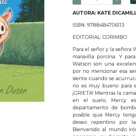
AUTORA: KATE DICAMIL
ISBN: 9788484706113
EDITORIAL: CORIMBO
Para el señor y la señora
maravilla porcina. Y pa
Watson son una excelent
por no mencionar esa se
siente cuando se acurruca
no es muy bueno para el
¡GRIETA! Mientras la ca
en el suelo, Mercy es
departamento de bomber
posible que Mercy teng
deseo repentino por la
Bienvenido al mundo iró