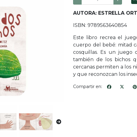
AUTORA: ESTRELLA ORT
ISBN: 9789563640854
Este libro recrea el ju
cuerpo del bebé: mitad ca
cosquillas. Es un juego
también de los bichos q
cercanas permiten a los n
y que reconozcan los inse
Compartir en: