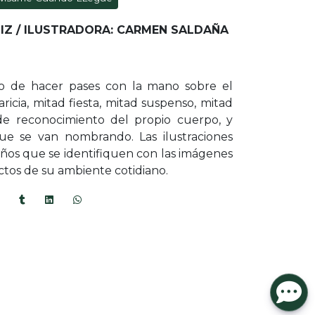
IZ / ILUSTRADORA: CARMEN SALDAÑA
ego de hacer pases con la mano sobre el
ricia, mitad fiesta, mitad suspenso, mitad
 de reconocimiento del propio cuerpo, y
ue se van nombrando. Las ilustraciones
iños que se identifiquen con las imágenes
ctos de su ambiente cotidiano.