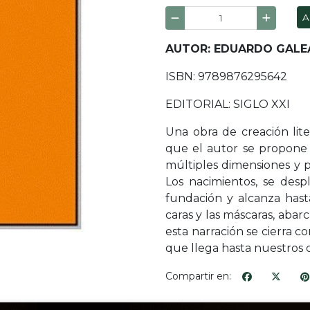
A
AUTOR: EDUARDO GAL
ISBN: 9789876295642
EDITORIAL: SIGLO XXI
Una obra de creación lite
que el autor se propone n
múltiples dimensiones y p
Los nacimientos, se desp
fundación y alcanza has
caras y las máscaras, abarc
esta narración se cierra co
que llega hasta nuestros d
Compartir en: