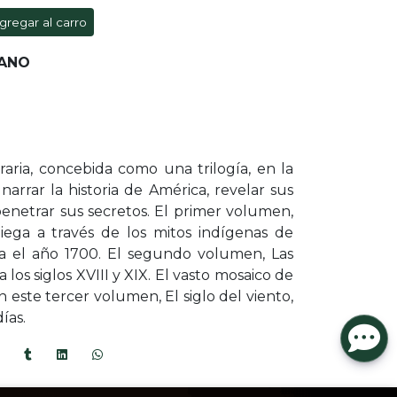
gregar al carro
EANO
raria, concebida como una trilogía, en la
arrar la historia de América, revelar sus
enetrar sus secretos. El primer volumen,
liega a través de los mitos indígenas de
ta el año 1700. El segundo volumen, Las
a los siglos XVIII y XIX. El vasto mosaico de
n este tercer volumen, El siglo del viento,
ías.