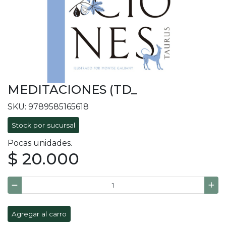
MEDITACIONES (TD_
SKU: 9789585165618
Stock por sucursal
Pocas unidades.
$ 20.000
Agregar al carro