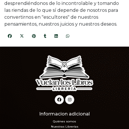
desprendiéndonos de lo incontrolable y tomando
las riendas de lo que sí depende de nosotros para
convertirnos en "escultores" de nuestros
pensamientos, nuestros juicios y nuestros deseos.
Informacion adicional
Quiénes somos
Nuestras Librerías