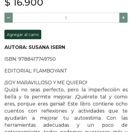
$ 16.900
Agregar al carro
AUTORA: SUSANA ISERN
ISBN: 9788417749750
EDITORIAL: FLAMBOYANT
¡SOY MARAVILLOSO Y ME QUIERO!
Quizá no seas perfecto, pero la imperfección es
bella y te permite mejorar. ¡Quiérete tal y como
eres, porque eres genial! Este libro contiene ocho
cuentos con reflexiones y actividades que te
ayudarán a mejorar tu autoestima. Con las
herramientas adecuadas y un poco de