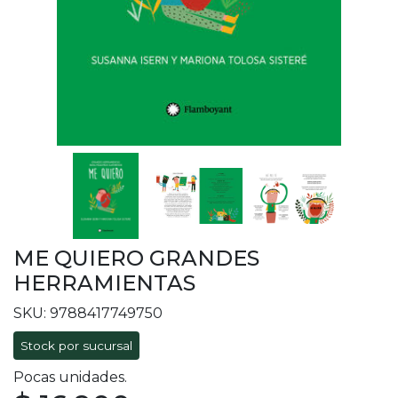
ME QUIERO GRANDES
HERRAMIENTAS
SKU: 9788417749750
Stock por sucursal
Pocas unidades.