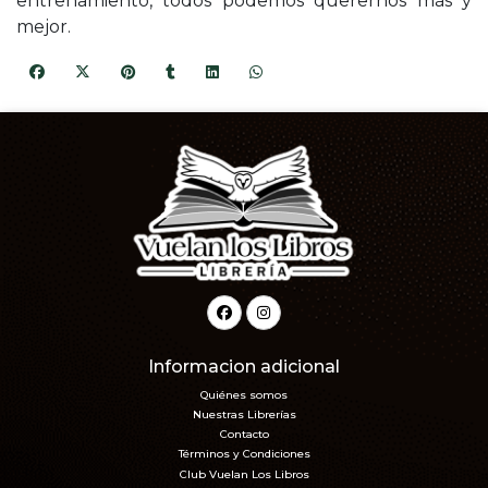
entrenamiento, todos podemos querernos más y
mejor.
Informacion adicional
Quiénes somos
Nuestras Librerías
Contacto
Términos y Condiciones
Club Vuelan Los Libros