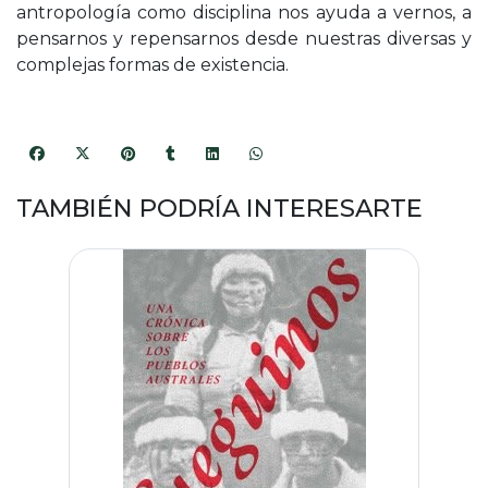
antropología como disciplina nos ayuda a vernos, a
pensarnos y repensarnos desde nuestras diversas y
complejas formas de existencia.
TAMBIÉN PODRÍA INTERESARTE