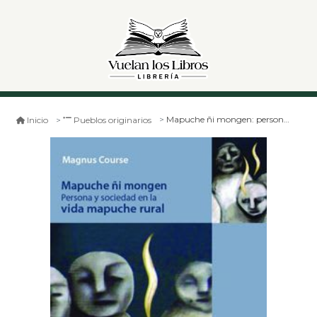
Mapuche ñi mongen: persona y sociedad en la vida mapuche rural
Inicio
Pueblos originarios