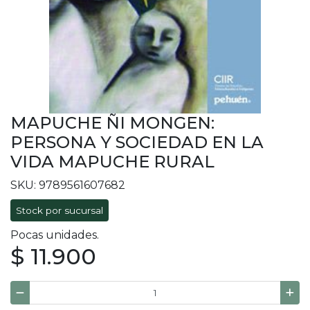
MAPUCHE ÑI MONGEN:
PERSONA Y SOCIEDAD EN LA
VIDA MAPUCHE RURAL
SKU: 9789561607682
Stock por sucursal
Pocas unidades.
$ 11.900