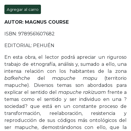
Agregar al carro
AUTOR: MAGNUS COURSE
ISBN: 9789561607682
EDITORIAL: PEHUÉN
En esta obra, el lector podrá apreciar un riguroso
trabajo de etnografía, análisis y, sumado a ello, una
intensa relación con los habitantes de la zona
bafkehch
e
del
mapuche mapu
(territorio
mapuche). Diversos temas son abordados para
explicar el sentido del
mapuche rakizuam
frente a
temas como el sentido y ser individuo en una ?
sociedad? que está en un constante proceso de
transformación, reelaboración, resistencia y
reproducción de sus códigos más ontológicos del
ser mapuche, demostrándonos con ello, que la