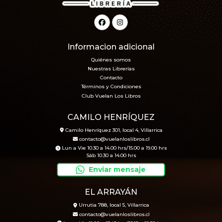
Informacion adicional
Quiénes somos
Nuestras Librerías
Contacto
Términos y Condiciones
Club Vuelan Los Libros
CAMILO HENRÍQUEZ
Camilo Henríquez 301, local 4, Villarrica
contacto@vuelanloslibros.cl
Lun a Vie 10.30 a 14.00 hrs/15.00 a 19.00 hrs
Sáb 10.30 a 14.00 hrs
Enviar mensaje
EL ARRAYÁN
Urrutia 788, local 5, Villarrica
contacto@vuelanloslibros.cl