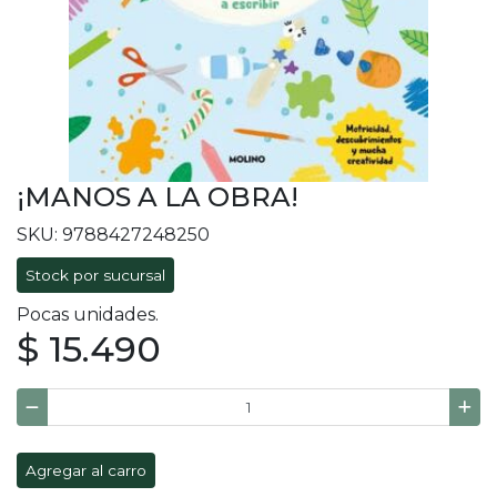
¡MANOS A LA OBRA!
SKU: 9788427248250
Stock por sucursal
Pocas unidades.
$ 15.490
Agregar al carro