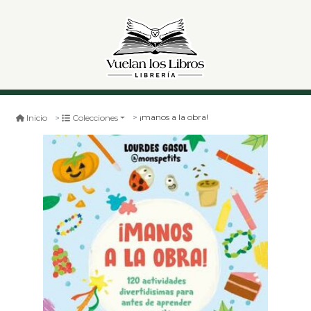
¡manos a la obra!
Inicio
Colecciones