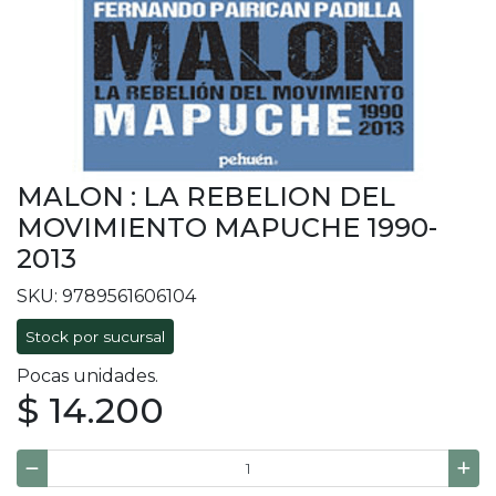
MALON : LA REBELION DEL
MOVIMIENTO MAPUCHE 1990-
2013
SKU: 9789561606104
Stock por sucursal
Pocas unidades.
$ 14.200