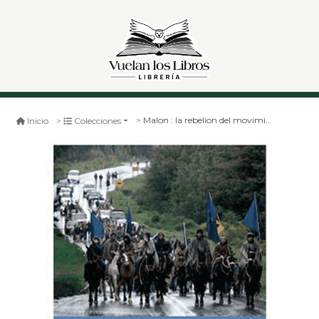
Malon : la rebelion del movimiento mapuche 1990- 2013
Inicio
Colecciones