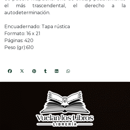
el más trascendental, el derecho a la
autodeterminación.
Encuadernado: Tapa rústica
Formato: 16 x 21
Páginas: 420
Peso (gr):610