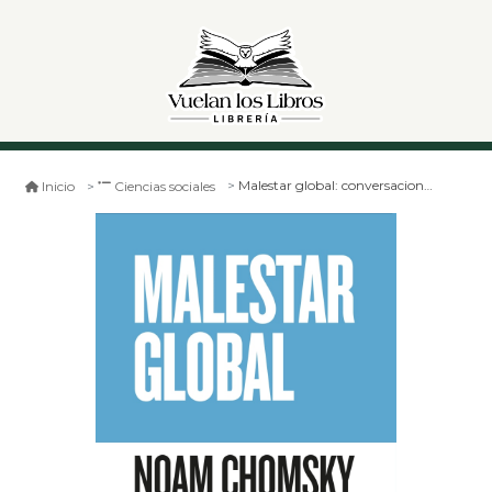
Malestar global: conversaciones con david barsamian sobre las crecientes amenazas a la democracia
Inicio
Ciencias sociales