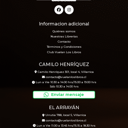
Informacion adicional
Quiénes somos
Nuestras Librerías
Contacto
Términos y Condiciones
Club Vuelan Los Libros
CAMILO HENRÍQUEZ
Camilo Henríquez 301, local 4, Villarrica
contacto@vuelanloslibros.cl
Lun a Vie 10.30 a 14.00 hrs/15.00 a 19.00 hrs
Sáb 10.30 a 14.00 hrs
Enviar mensaje
EL ARRAYÁN
Urrutia 788, local 5, Villarrica
contacto@vuelanloslibros.cl
Lun a Vie 11.00 a 13.45 hrs/15.15 a 18.30 hrs