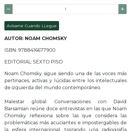
Avísame Cuando LLegue
AUTOR: NOAM CHOMSKY
ISBN: 9788416677900
EDITORIAL: SEXTO PISO
Noam Chomsky sigue siendo una de las voces más
pertinaces, activas y lúcidas entre los intelectuales
de izquierda del mundo contemporáneo.
Malestar global. Conversaciones con David
Barsamian reúne doce entrevistas en las que Noam
Chomsky reflexiona sobre las que considera las
problemáticas más acuciantes e impostergables de
la esfera internacional, trazando una radiografía